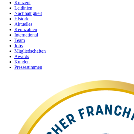
Konzept
Leitlinien
Nachhaltigkeit
Historie
Aktuelles
Kennzahlen
International
Team
Jobs
Mitgliedschaften
Awards
Kunden
Pressestimmen