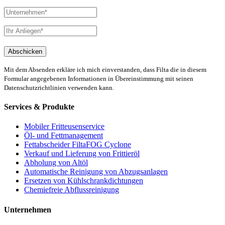
Mit dem Absenden erkläre ich mich einverstanden, dass Filta die in diesem
Formular angegebenen Informationen in Übereinstimmung mit seinen
Datenschutzrichtlinien verwenden kann.
Services & Produkte
Mobiler Fritteusenservice
Öl- und Fettmanagement
Fettabscheider FiltaFOG Cyclone
Verkauf und Lieferung von Frittieröl
Abholung von Altöl
Automatische Reinigung von Abzugsanlagen
Ersetzen von Kühlschrankdichtungen
Chemiefreie Abflussreinigung
Unternehmen