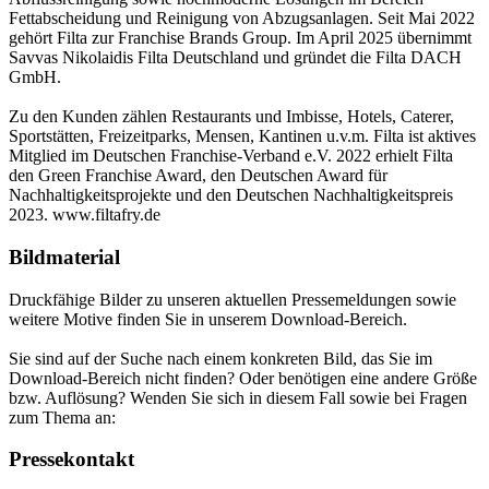
Fettabscheidung und Reinigung von Abzugsanlagen. Seit Mai 2022
gehört Filta zur Franchise Brands Group. Im April 2025 übernimmt
Savvas Nikolaidis Filta Deutschland und gründet die Filta DACH
GmbH.
Zu den Kunden zählen Restaurants und Imbisse, Hotels, Caterer,
Sportstätten, Freizeitparks, Mensen, Kantinen u.v.m. Filta ist aktives
Mitglied im Deutschen Franchise-Verband e.V. 2022 erhielt Filta
den Green Franchise Award, den Deutschen Award für
Nachhaltigkeitsprojekte und den Deutschen Nachhaltigkeitspreis
2023. www.filtafry.de
Bildmaterial
Druckfähige Bilder zu unseren aktuellen Pressemeldungen sowie
weitere Motive finden Sie in unserem Download-Bereich.
Sie sind auf der Suche nach einem konkreten Bild, das Sie im
Download-Bereich nicht finden? Oder benötigen eine andere Größe
bzw. Auflösung? Wenden Sie sich in diesem Fall sowie bei Fragen
zum Thema an:
Pressekontakt