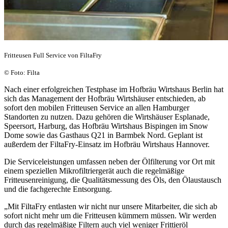
Fritteusen Full Service von FiltaFry
© Foto: Filta
Nach einer erfolgreichen Testphase im Hofbräu Wirtshaus Berlin hat
sich das Management der Hofbräu Wirtshäuser entschieden, ab
sofort den mobilen Fritteusen Service an allen Hamburger
Standorten zu nutzen. Dazu gehören die Wirtshäuser Esplanade,
Speersort, Harburg, das Hofbräu Wirtshaus Bispingen im Snow
Dome sowie das Gasthaus Q21 in Barmbek Nord. Geplant ist
außerdem der FiltaFry-Einsatz im Hofbräu Wirtshaus Hannover.
Die Serviceleistungen umfassen neben der Ölfilterung vor Ort mit
einem speziellen Mikrofiltriergerät auch die regelmäßige
Fritteusenreinigung, die Qualitätsmessung des Öls, den Ölaustausch
und die fachgerechte Entsorgung.
„Mit FiltaFry entlasten wir nicht nur unsere Mitarbeiter, die sich ab
sofort nicht mehr um die Fritteusen kümmern müssen. Wir werden
durch das regelmäßige Filtern auch viel weniger Frittieröl