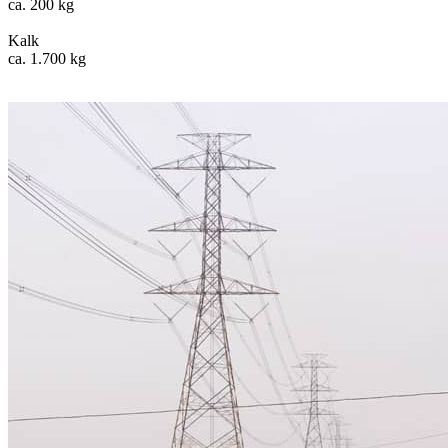
ca. 200 kg
Kalk
ca. 1.700 kg