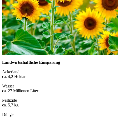
Landwirtschaftliche Einsparung
Ackerland
ca. 4,2 Hektar
Wasser
ca. 27 Millionen Liter
Pestizide
ca. 5,7 kg
Dünger