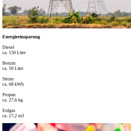
Energieeinsparung
Diesel
ca. 150 Liter
Benzin
ca. 50 Liter
Strom
ca. 68 kWh
Propan
ca. 27,6 kg
Erdgas
ca. 17,2 m3