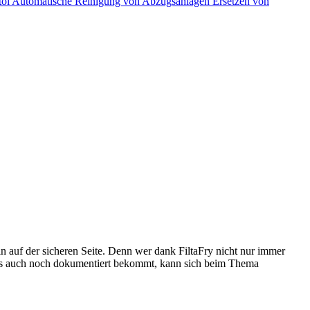
töl
Automatische Reinigung von Abzugsanlagen
Ersetzen von
n auf der sicheren Seite. Denn wer dank FiltaFry nicht nur immer
 alles auch noch dokumentiert bekommt, kann sich beim Thema