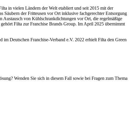
ilta in vielen Ländern der Welt etabliert und seit 2015 mit der
s Säubern der Fritteusen vor Ort inklusive fachgerechter Entsorgung
: den Austausch von Kühlschrankdichtungen vor Ort, die regelmäßige
ehört Filta zur Franchise Brands Group. Im April 2025 übernimmt
ied im Deutschen Franchise-Verband e.V. 2022 erhielt Filta den Green
flösung? Wenden Sie sich in diesem Fall sowie bei Fragen zum Thema