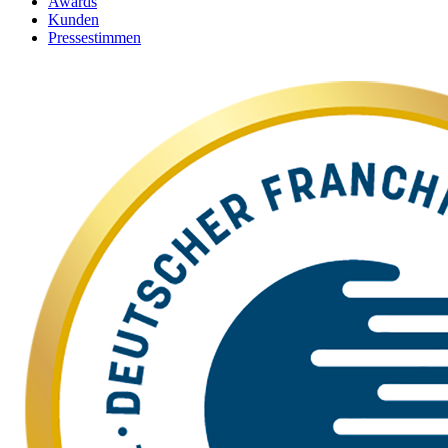
Awards
Kunden
Pressestimmen