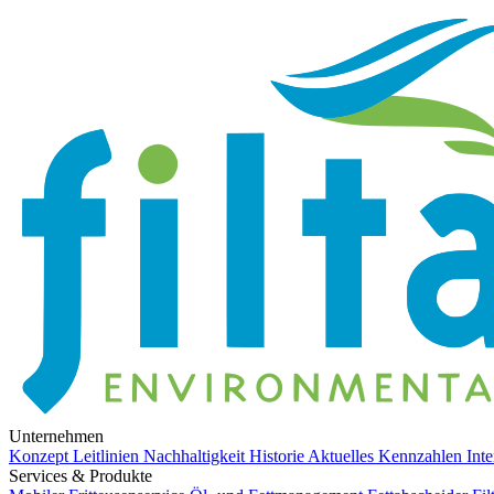
Unternehmen
Konzept
Leitlinien
Nachhaltigkeit
Historie
Aktuelles
Kennzahlen
Int
Services & Produkte