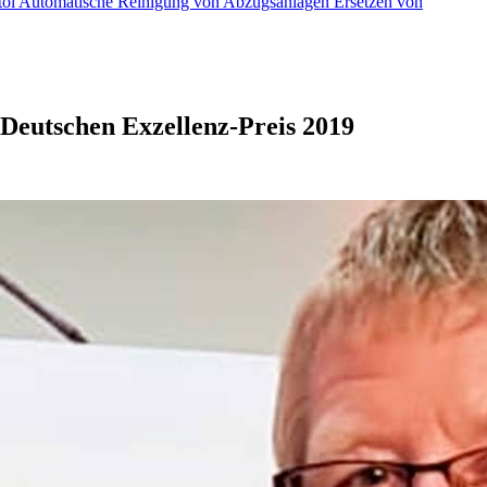
töl
Automatische Reinigung von Abzugsanlagen
Ersetzen von
Deutschen Exzellenz-Preis 2019