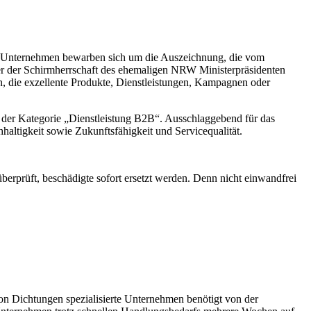
50 Unternehmen bewarben sich um die Auszeichnung, die vom
 der Schirmherrschaft des ehemaligen NRW Ministerpräsidenten
 die exzellente Produkte, Dienstleistungen, Kampagnen oder
in der Kategorie „Dienstleistung B2B“. Ausschlaggebend für das
altigkeit sowie Zukunftsfähigkeit und Servicequalität.
prüft, beschädigte sofort ersetzt werden. Denn nicht einwandfrei
n Dichtungen spezialisierte Unternehmen benötigt von der