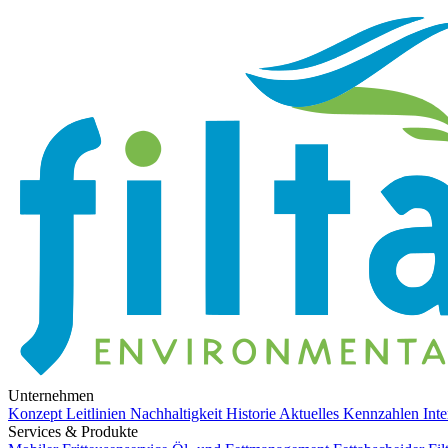
Unternehmen
Konzept
Leitlinien
Nachhaltigkeit
Historie
Aktuelles
Kennzahlen
Int
Services & Produkte