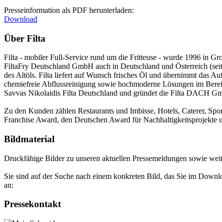
Presseinformation als PDF herunterladen:
Download
Über Filta
Filta - mobiler Full-Service rund um die Fritteuse - wurde 1996 in Groß
FiltaFry Deutschland GmbH auch in Deutschland und Österreich (seit 
des Altöls. Filta liefert auf Wunsch frisches Öl und übernimmt das Au
chemiefreie Abflussreinigung sowie hochmoderne Lösungen im Berei
Savvas Nikolaidis Filta Deutschland und gründet die Filta DACH G
Zu den Kunden zählen Restaurants und Imbisse, Hotels, Caterer, Sport
Franchise Award, den Deutschen Award für Nachhaltigkeitsprojekte u
Bildmaterial
Druckfähige Bilder zu unseren aktuellen Pressemeldungen sowie wei
Sie sind auf der Suche nach einem konkreten Bild, das Sie im Down
an:
Pressekontakt