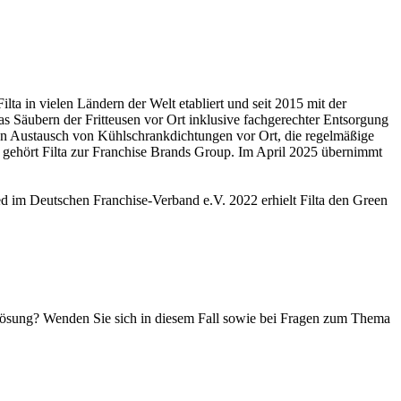
ilta in vielen Ländern der Welt etabliert und seit 2015 mit der
s Säubern der Fritteusen vor Ort inklusive fachgerechter Entsorgung
: den Austausch von Kühlschrankdichtungen vor Ort, die regelmäßige
ehört Filta zur Franchise Brands Group. Im April 2025 übernimmt
ied im Deutschen Franchise-Verband e.V. 2022 erhielt Filta den Green
flösung? Wenden Sie sich in diesem Fall sowie bei Fragen zum Thema