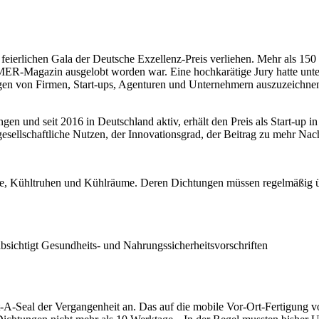
feierlichen Gala der Deutsche Exzellenz-Preis verliehen. Mehr als 1
-Magazin ausgelobt worden war. Eine hochkarätige Jury hatte unter
en von Firmen, Start-ups, Agenturen und Unternehmern auszuzeichnen,
gen und seit 2016 in Deutschland aktiv, erhält den Preis als Start-up 
ellschaftliche Nutzen, der Innovationsgrad, der Beitrag zu mehr Nachh
e, Kühltruhen und Kühlräume. Deren Dichtungen müssen regelmäßig über
bsichtigt Gesundheits- und Nahrungssicherheitsvorschriften
-Seal der Vergangenheit an. Das auf die mobile Vor-Ort-Fertigung vo