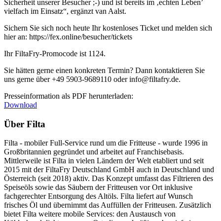
Sicherheit unserer Besucher ;-) und ist bereits im ‚echten Leben’
vielfach im Einsatz“, ergänzt van Aalst.
Sichern Sie sich noch heute Ihr kostenloses Ticket und melden sich
hier an: https://fex.online/besucher/tickets
Ihr FiltaFry-Promocode ist 1124.
Sie hätten gerne einen konkreten Termin? Dann kontaktieren Sie
uns gerne über +49 5903-9689110 oder info@filtafry.de.
Presseinformation als PDF herunterladen:
Download
Über Filta
Filta - mobiler Full-Service rund um die Fritteuse - wurde 1996 in
Großbritannien gegründet und arbeitet auf Franchisebasis.
Mittlerweile ist Filta in vielen Ländern der Welt etabliert und seit
2015 mit der FiltaFry Deutschland GmbH auch in Deutschland und
Österreich (seit 2018) aktiv. Das Konzept umfasst das Filtrieren des
Speiseöls sowie das Säubern der Fritteusen vor Ort inklusive
fachgerechter Entsorgung des Altöls. Filta liefert auf Wunsch
frisches Öl und übernimmt das Auffüllen der Fritteusen. Zusätzlich
bietet Filta weitere mobile Services: den Austausch von