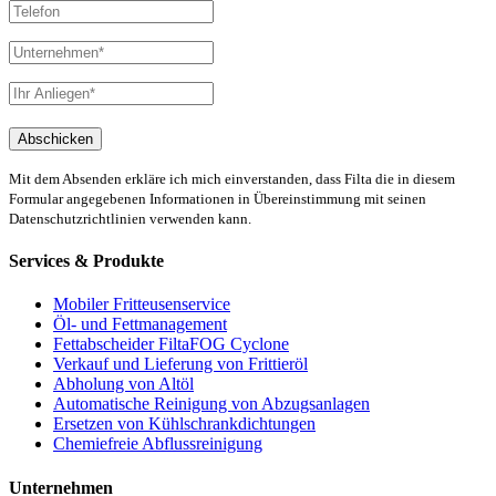
Mit dem Absenden erkläre ich mich einverstanden, dass Filta die in diesem
Formular angegebenen Informationen in Übereinstimmung mit seinen
Datenschutzrichtlinien verwenden kann.
Services & Produkte
Mobiler Fritteusenservice
Öl- und Fettmanagement
Fettabscheider FiltaFOG Cyclone
Verkauf und Lieferung von Frittieröl
Abholung von Altöl
Automatische Reinigung von Abzugsanlagen
Ersetzen von Kühlschrankdichtungen
Chemiefreie Abflussreinigung
Unternehmen