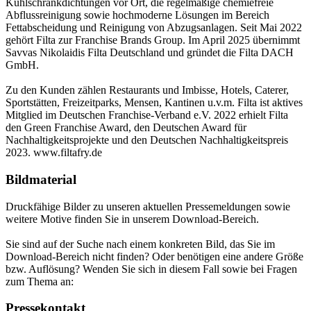
Kühlschrankdichtungen vor Ort, die regelmäßige chemiefreie
Abflussreinigung sowie hochmoderne Lösungen im Bereich
Fettabscheidung und Reinigung von Abzugsanlagen. Seit Mai 2022
gehört Filta zur Franchise Brands Group. Im April 2025 übernimmt
Savvas Nikolaidis Filta Deutschland und gründet die Filta DACH
GmbH.
Zu den Kunden zählen Restaurants und Imbisse, Hotels, Caterer,
Sportstätten, Freizeitparks, Mensen, Kantinen u.v.m. Filta ist aktives
Mitglied im Deutschen Franchise-Verband e.V. 2022 erhielt Filta
den Green Franchise Award, den Deutschen Award für
Nachhaltigkeitsprojekte und den Deutschen Nachhaltigkeitspreis
2023. www.filtafry.de
Bildmaterial
Druckfähige Bilder zu unseren aktuellen Pressemeldungen sowie
weitere Motive finden Sie in unserem Download-Bereich.
Sie sind auf der Suche nach einem konkreten Bild, das Sie im
Download-Bereich nicht finden? Oder benötigen eine andere Größe
bzw. Auflösung? Wenden Sie sich in diesem Fall sowie bei Fragen
zum Thema an:
Pressekontakt