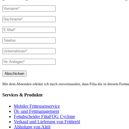
Mit dem Absenden erkläre ich mich einverstanden, dass Filta die in diesem For
Services & Produkte
Mobiler Fritteusenservice
Öl- und Fettmanagement
Fettabscheider FiltaFOG Cyclone
Verkauf und Lieferung von Frittieröl
Abholung von Altöl