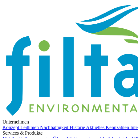
Unternehmen
Konzept
Leitlinien
Nachhaltigkeit
Historie
Aktuelles
Kennzahlen
Int
Services & Produkte