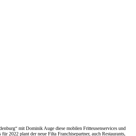
y Oldenburg“ mit Dominik Auge diese mobilen Fritteusenservices und
ür 2022 plant der neue Filta Franchisepartner, auch Restaurants,