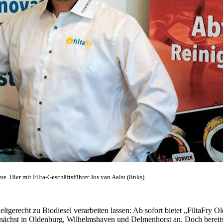
. Hier mit Filta-Geschäftsführer Jos van Aalst (links).
mweltgerecht zu Biodiesel verarbeiten lassen: Ab sofort bietet „FiltaFr
ächst in Oldenburg, Wilhelmshaven und Delmenhorst an. Doch bereits f