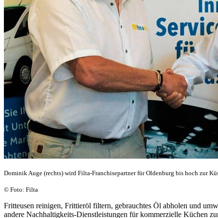
Dominik Auge (rechts) wird Filta-Franchisepartner für Oldenburg bis hoch zur Küste
© Foto: Filta
Fritteusen reinigen, Frittieröl filtern, gebrauchtes Öl abholen und u
andere Nachhaltigkeits-Dienstleistungen für kommerzielle Küchen zun