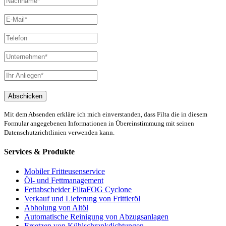
Mit dem Absenden erkläre ich mich einverstanden, dass Filta die in diesem
Formular angegebenen Informationen in Übereinstimmung mit seinen
Datenschutzrichtlinien verwenden kann.
Services & Produkte
Mobiler Fritteusenservice
Öl- und Fettmanagement
Fettabscheider FiltaFOG Cyclone
Verkauf und Lieferung von Frittieröl
Abholung von Altöl
Automatische Reinigung von Abzugsanlagen
Ersetzen von Kühlschrankdichtungen