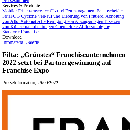
Pressestimmen
Services & Produkte
Mobiler Fritteusenservice
Öl- und Fettmanagement
Fettabscheider
FiltaFOG Cyclone
Verkauf und Lieferung von Frittieröl
Abholung
von Altöl
Automatische Reinigung von Abzugsanlagen
Ersetzen
von Kühlschrankdichtungen
Chemiefreie Abflussreinigung
Standorte
Franchise
Download
Infomaterial
Galerie
Filta: „Grünstes“ Franchiseunternehmen
2022 setzt bei Partnergewinnung auf
Franchise Expo
Presseinformation, 29/09/2022