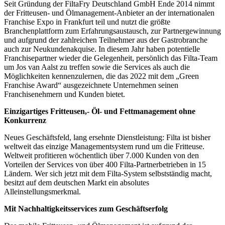
Seit Gründung der FiltaFry Deutschland GmbH Ende 2014 nimmt
der Fritteusen- und Ölmanagement-Anbieter an der internationalen
Franchise Expo in Frankfurt teil und nutzt die größte
Branchenplattform zum Erfahrungsaustausch, zur Partnergewinnung
und aufgrund der zahlreichen Teilnehmer aus der Gastrobranche
auch zur Neukundenakquise. In diesem Jahr haben potentielle
Franchisepartner wieder die Gelegenheit, persönlich das Filta-Team
um Jos van Aalst zu treffen sowie die Services als auch die
Möglichkeiten kennenzulernen, die das 2022 mit dem „Green
Franchise Award“ ausgezeichnete Unternehmen seinen
Franchisenehmern und Kunden bietet.
Einzigartiges Fritteusen,- Öl- und Fettmanagement ohne
Konkurrenz
Neues Geschäftsfeld, lang ersehnte Dienstleistung: Filta ist bisher
weltweit das einzige Managementsystem rund um die Fritteuse.
Weltweit profitieren wöchentlich über 7.000 Kunden von den
Vorteilen der Services von über 400 Filta-Partnerbetrieben in 15
Ländern. Wer sich jetzt mit dem Filta-System selbstständig macht,
besitzt auf dem deutschen Markt ein absolutes
Alleinstellungsmerkmal.
Mit Nachhaltigkeitsservices zum Geschäftserfolg