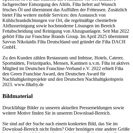
fachgerechter Entsorgung des Altöls. Filta liefert auf Wunsch
frisches Öl und übernimmt das Auffüllen der Fritteusen. Zusätzlich
bietet Filta weitere mobile Services: den Austausch von
Kühlschrankdichtungen vor Ort, die regelmäßige chemiefreie
Abflussreinigung sowie hochmoderne Lösungen im Bereich
Fettabscheidung und Reinigung von Abzugsanlagen. Seit Mai 2022
gehört Filta zur Franchise Brands Group. Im April 2025 übernimmt
Savvas Nikolaidis Filta Deutschland und gründet die Filta DACH
GmbH.
Zu den Kunden zählen Restaurants und Imbisse, Hotels, Caterer,
Sportstätten, Freizeitparks, Mensen, Kantinen u.v.m. Filta ist aktives
Mitglied im Deutschen Franchise-Verband e.V. 2022 erhielt Filta
den Green Franchise Award, den Deutschen Award für
Nachhaltigkeitsprojekte und den Deutschen Nachhaltigkeitspreis
2023. www.filtafry.de
Bildmaterial
Druckfähige Bilder zu unseren aktuellen Pressemeldungen sowie
weitere Motive finden Sie in unserem Download-Bereich.
Sie sind auf der Suche nach einem konkreten Bild, das Sie im
Download-Bereich nicht finden? Oder benötigen eine andere Größe